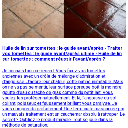
Huile de lin sur tomettes : le guide avant/après - Traiter
vos tomettes : le guide avant/après ultime - Huile de lin
sur tomettes : comment réussir l'avant/après ?
Je connais bien ce regard. Vous fixez vos tomettes
anciennes avec un drôle de mélange d'admiration et
d'angoisse. J'adore leur chaleur, cette patine inimitable. Mais
on ne va pas se mentir, leur surface poreuse boit la moindre
goutte d'eau ou tache de gras comme du petit lait. Vous
voulez les protéger naturellement. Et là, l'angoisse du sol
collant, poisseux et faussement brillant vous paralyse. Je
vous comprends parfaitement. Une terre cuite massacrée par
un mauvais traitement est un cauchemar absolu à rattraper. Le
secret ? Oubliez le produit miracle. Tout se joue dans la
méthode de saturation.