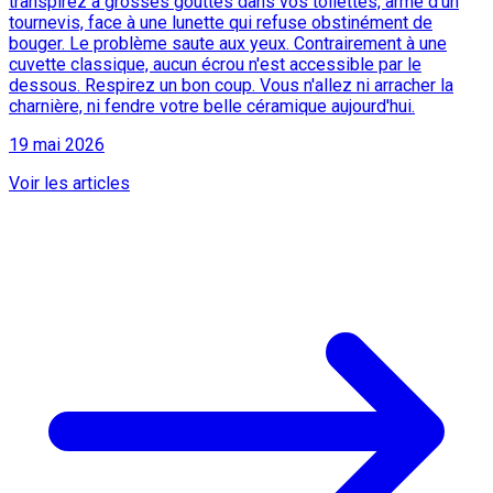
transpirez à grosses gouttes dans vos toilettes, armé d'un
tournevis, face à une lunette qui refuse obstinément de
bouger. Le problème saute aux yeux. Contrairement à une
cuvette classique, aucun écrou n'est accessible par le
dessous. Respirez un bon coup. Vous n'allez ni arracher la
charnière, ni fendre votre belle céramique aujourd'hui.
19 mai 2026
Voir les articles