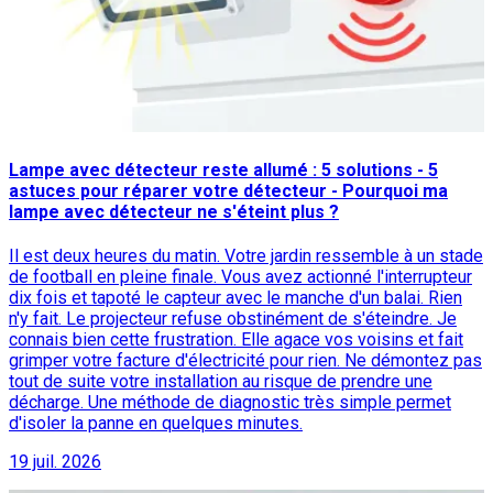
Lampe avec détecteur reste allumé : 5 solutions - 5
astuces pour réparer votre détecteur - Pourquoi ma
lampe avec détecteur ne s'éteint plus ?
Il est deux heures du matin. Votre jardin ressemble à un stade
de football en pleine finale. Vous avez actionné l'interrupteur
dix fois et tapoté le capteur avec le manche d'un balai. Rien
n'y fait. Le projecteur refuse obstinément de s'éteindre. Je
connais bien cette frustration. Elle agace vos voisins et fait
grimper votre facture d'électricité pour rien. Ne démontez pas
tout de suite votre installation au risque de prendre une
décharge. Une méthode de diagnostic très simple permet
d'isoler la panne en quelques minutes.
19 juil. 2026