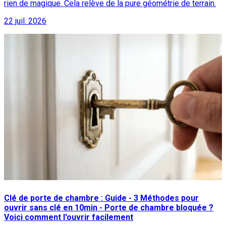
rien de magique. Cela relève de la pure géométrie de terrain.
22 juil. 2026
Clé de porte de chambre : Guide - 3 Méthodes pour
ouvrir sans clé en 10min - Porte de chambre bloquée ?
Voici comment l'ouvrir facilement