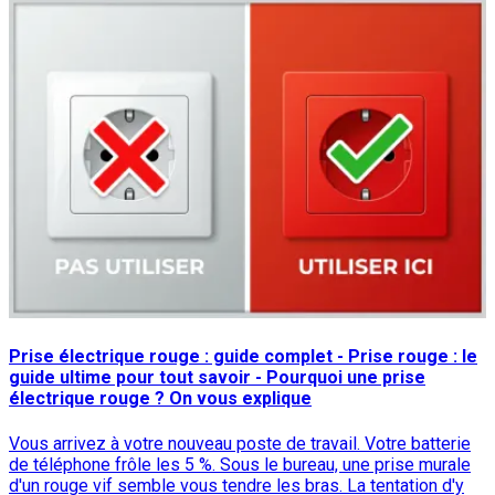
Prise électrique rouge : guide complet - Prise rouge : le
guide ultime pour tout savoir - Pourquoi une prise
électrique rouge ? On vous explique
Vous arrivez à votre nouveau poste de travail. Votre batterie
de téléphone frôle les 5 %. Sous le bureau, une prise murale
d'un rouge vif semble vous tendre les bras. La tentation d'y