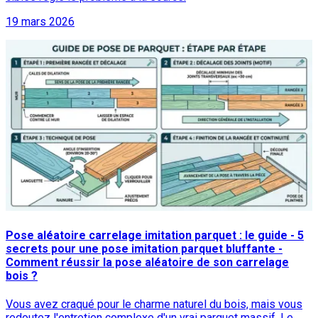
19 mars 2026
Pose aléatoire carrelage imitation parquet : le guide - 5
secrets pour une pose imitation parquet bluffante -
Comment réussir la pose aléatoire de son carrelage
bois ?
Vous avez craqué pour le charme naturel du bois, mais vous
redoutez l'entretien complexe d'un vrai parquet massif. Le