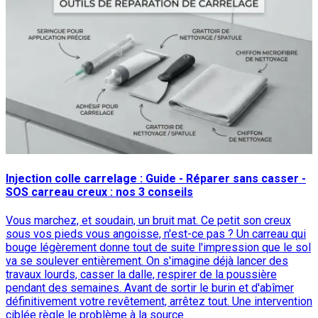
Injection colle carrelage : Guide - Réparer sans casser -
SOS carreau creux : nos 3 conseils
Vous marchez, et soudain, un bruit mat. Ce petit son creux
sous vos pieds vous angoisse, n'est-ce pas ? Un carreau qui
bouge légèrement donne tout de suite l'impression que le sol
va se soulever entièrement. On s'imagine déjà lancer des
travaux lourds, casser la dalle, respirer de la poussière
pendant des semaines. Avant de sortir le burin et d'abîmer
définitivement votre revêtement, arrêtez tout. Une intervention
ciblée règle le problème à la source.