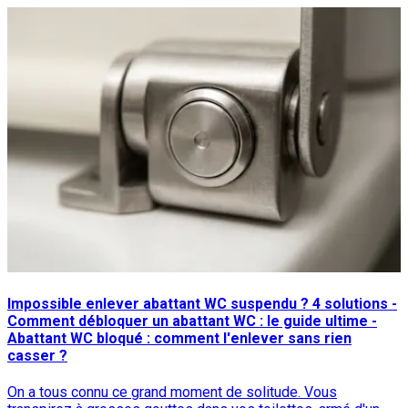
Impossible enlever abattant WC suspendu ? 4 solutions -
Comment débloquer un abattant WC : le guide ultime -
Abattant WC bloqué : comment l'enlever sans rien
casser ?
On a tous connu ce grand moment de solitude. Vous