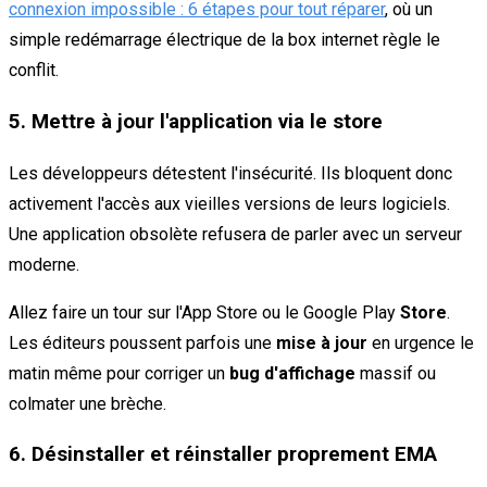
connexion impossible : 6 étapes pour tout réparer
, où un
simple redémarrage électrique de la box internet règle le
conflit.
5. Mettre à jour l'application via le store
Les développeurs détestent l'insécurité. Ils bloquent donc
activement l'accès aux vieilles versions de leurs logiciels.
Une application obsolète refusera de parler avec un serveur
moderne.
Allez faire un tour sur l'App Store ou le Google Play
Store
.
Les éditeurs poussent parfois une
mise à jour
en urgence le
matin même pour corriger un
bug d'affichage
massif ou
colmater une brèche.
6. Désinstaller et réinstaller proprement EMA