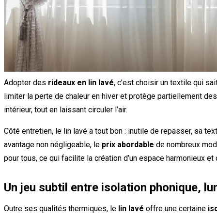
Adopter des
rideaux en lin lavé
, c’est choisir un textile qui s
limiter la perte de chaleur en hiver et protège partiellement des
intérieur, tout en laissant circuler l’air.
Côté entretien, le lin lavé a tout bon : inutile de repasser, sa
avantage non négligeable, le
prix abordable
de nombreux modèl
pour tous, ce qui facilite la création d’un espace harmonieux et 
Un jeu subtil entre isolation phonique, l
Outre ses qualités thermiques, le
lin lavé
offre une certaine
is