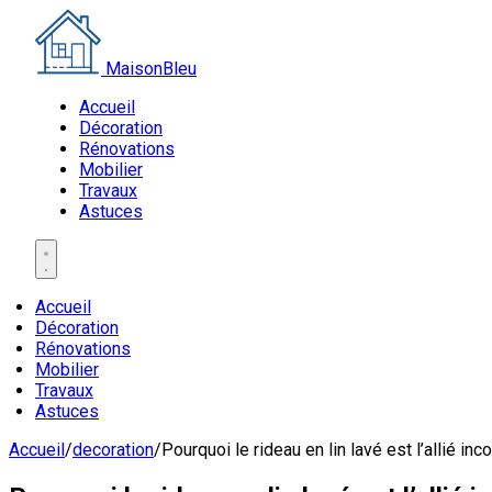
MaisonBleu
Accueil
Décoration
Rénovations
Mobilier
Travaux
Astuces
Accueil
Décoration
Rénovations
Mobilier
Travaux
Astuces
Accueil
/
decoration
/
Pourquoi le rideau en lin lavé est l’allié i