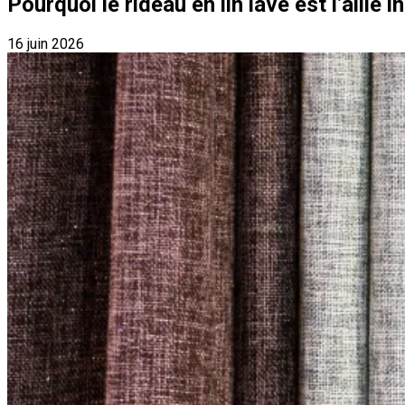
Pourquoi le rideau en lin lavé est l’allié
16 juin 2026