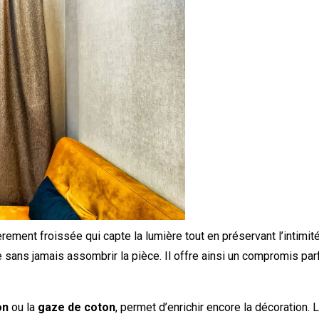
rement froissée qui capte la lumière tout en préservant l’intimit
 sans jamais assombrir la pièce. Il offre ainsi un compromis parf
on
ou la
gaze de coton
, permet d’enrichir encore la décoration. 