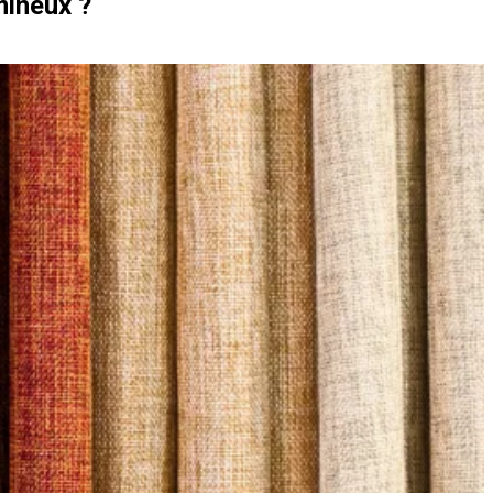
mineux ?