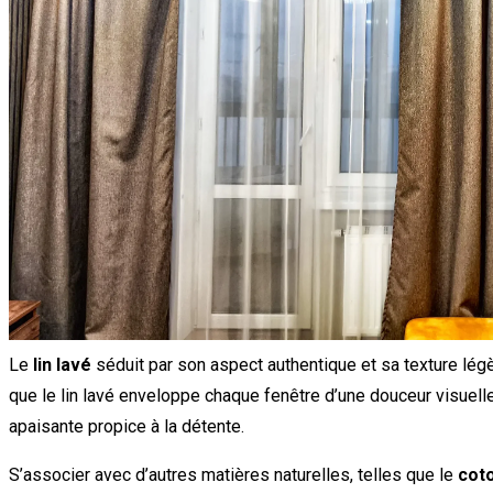
Le
lin lavé
séduit par son aspect authentique et sa texture légè
que le lin lavé enveloppe chaque fenêtre d’une douceur visuelle
apaisante propice à la détente.
S’associer avec d’autres matières naturelles, telles que le
cot