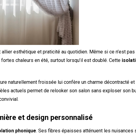
ait allier esthétique et praticité au quotidien. Même si ce n’est p
 fortes chaleurs en été, surtout lorsqu’il est doublé. Cette
isolat
 texture naturellement froissée lui confère un charme décontracté e
es actuels permet de relooker son salon sans exploser son b
convivial.
umière et design personnalisé
olation phonique
. Ses fibres épaisses atténuent les nuisances 