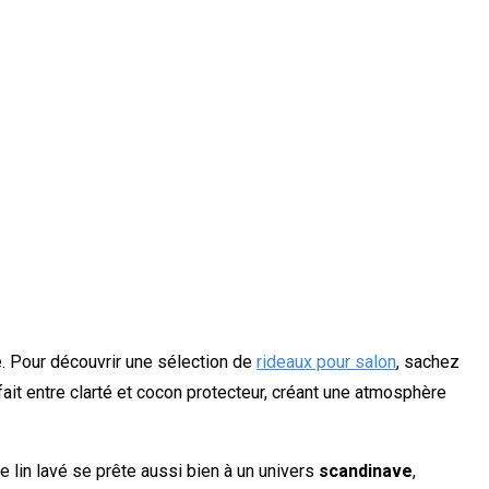
é. Pour découvrir une sélection de
rideaux pour salon
, sachez
ait entre clarté et cocon protecteur, créant une atmosphère
Le lin lavé se prête aussi bien à un univers
scandinave
,