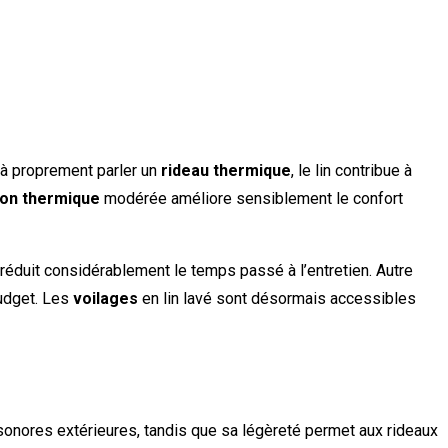
as à proprement parler un
rideau thermique
, le lin contribue à
ion thermique
modérée améliore sensiblement le confort
t réduit considérablement le temps passé à l’entretien. Autre
udget. Les
voilages
en lin lavé sont désormais accessibles
sonores extérieures, tandis que sa légèreté permet aux rideaux