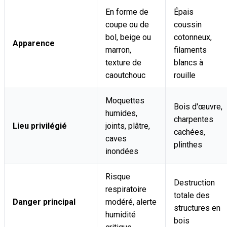
En forme de
Épais
coupe ou de
coussin
bol, beige ou
cotonneux,
Apparence
marron,
filaments
texture de
blancs à
caoutchouc
rouille
Moquettes
Bois d'œuvre,
humides,
charpentes
Lieu privilégié
joints, plâtre,
cachées,
caves
plinthes
inondées
Risque
Destruction
respiratoire
totale des
Danger principal
modéré, alerte
structures en
humidité
bois