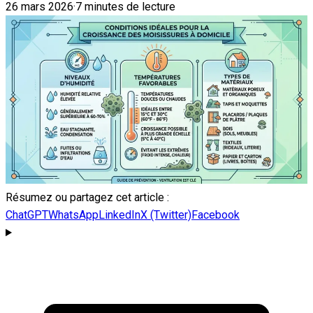
26 mars 2026
·
7 minutes de lecture
Résumez ou partagez cet article :
ChatGPT
WhatsApp
LinkedIn
X (Twitter)
Facebook