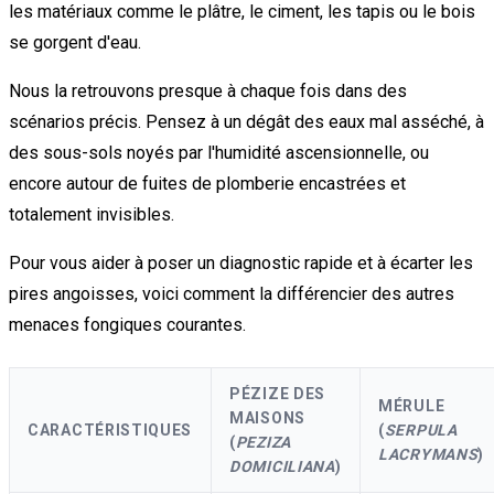
les matériaux comme le plâtre, le ciment, les tapis ou le bois
se gorgent d'eau.
Nous la retrouvons presque à chaque fois dans des
scénarios précis. Pensez à un dégât des eaux mal asséché, à
des sous-sols noyés par l'humidité ascensionnelle, ou
encore autour de fuites de plomberie encastrées et
totalement invisibles.
Pour vous aider à poser un diagnostic rapide et à écarter les
pires angoisses, voici comment la différencier des autres
menaces fongiques courantes.
PÉZIZE DES
MÉRULE
MAISONS
CARACTÉRISTIQUES
(
SERPULA
(
PEZIZA
LACRYMANS
)
DOMICILIANA
)