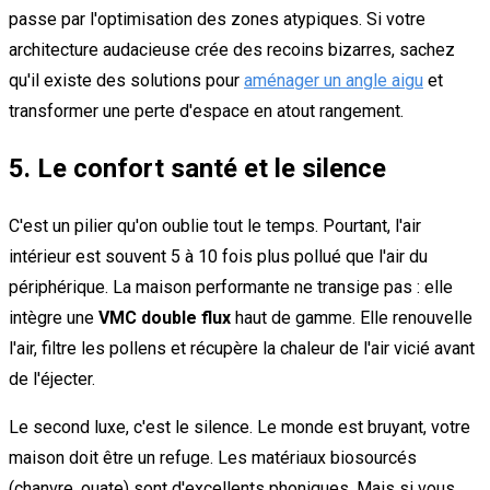
passe par l'optimisation des zones atypiques. Si votre
architecture audacieuse crée des recoins bizarres, sachez
qu'il existe des solutions pour
aménager un angle aigu
et
transformer une perte d'espace en atout rangement.
5. Le confort santé et le silence
C'est un pilier qu'on oublie tout le temps. Pourtant, l'air
intérieur est souvent 5 à 10 fois plus pollué que l'air du
périphérique. La maison performante ne transige pas : elle
intègre une
VMC double flux
haut de gamme. Elle renouvelle
l'air, filtre les pollens et récupère la chaleur de l'air vicié avant
de l'éjecter.
Le second luxe, c'est le silence. Le monde est bruyant, votre
maison doit être un refuge. Les matériaux biosourcés
(chanvre, ouate) sont d'excellents phoniques. Mais si vous