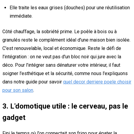
Elle traite les eaux grises (douches) pour une réutilisation
immédiate.
Côté chauffage, la sobriété prime. Le poêle à bois ou à
granulés reste le complément idéal d'une maison bien isolée.
C'est renouvelable, local et économique. Reste le défi de
l'intégration : on ne veut pas d'un bloc noir qui jure avec la
déco. Pour l'intégrer sans dénaturer votre intérieur, il faut
soigner l'esthétique et la sécurité, comme nous l'expliquons
dans notre guide pour savoir
quel decor derriere poele choisir
pour son salon
.
3. L'domotique utile : le cerveau, pas le
gadget
Fini le temps où l'on connectait son frigo pour épater la