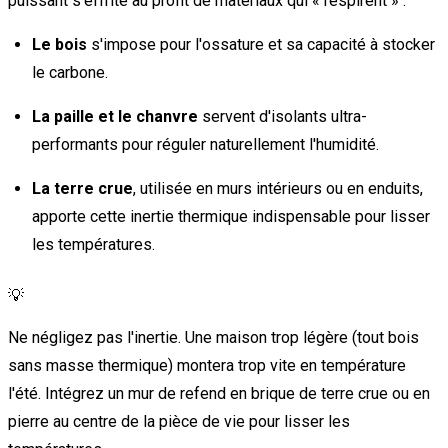
puissant s'effrite au profit de matériaux qui « respirent » :
Le bois
s'impose pour l'ossature et sa capacité à stocker
le carbone.
La paille et le chanvre
servent d'isolants ultra-
performants pour réguler naturellement l'humidité.
La terre crue
, utilisée en murs intérieurs ou en enduits,
apporte cette inertie thermique indispensable pour lisser
les températures.
💡
Ne négligez pas l'inertie. Une maison trop légère (tout bois
sans masse thermique) montera trop vite en température
l'été. Intégrez un mur de refend en brique de terre crue ou en
pierre au centre de la pièce de vie pour lisser les