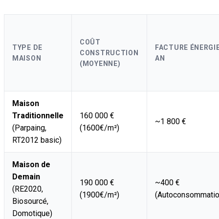
COÛT
TYPE DE
FACTURE ÉNERGIE
CONSTRUCTION
MAISON
AN
(MOYENNE)
Maison
Traditionnelle
160 000 €
~1 800 €
(Parpaing,
(1600€/m²)
RT2012 basic)
Maison de
Demain
190 000 €
~400 €
(RE2020,
(1900€/m²)
(Autoconsommatio
Biosourcé,
Domotique)