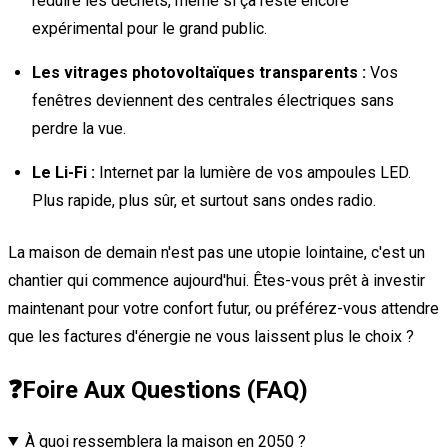
réduire les déchets, même si ça reste encore
expérimental pour le grand public.
Les vitrages photovoltaïques transparents :
Vos
fenêtres deviennent des centrales électriques sans
perdre la vue.
Le Li-Fi :
Internet par la lumière de vos ampoules LED.
Plus rapide, plus sûr, et surtout sans ondes radio.
La maison de demain n'est pas une utopie lointaine, c'est un
chantier qui commence aujourd'hui. Êtes-vous prêt à investir
maintenant pour votre confort futur, ou préférez-vous attendre
que les factures d'énergie ne vous laissent plus le choix ?
❓
Foire Aux Questions (FAQ)
À quoi ressemblera la maison en 2050 ?