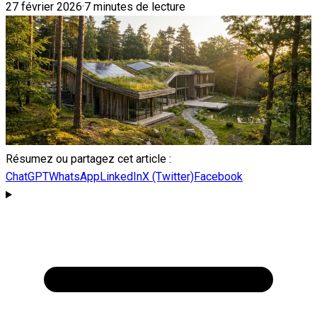
27 février 2026
·
7 minutes de lecture
Résumez ou partagez cet article :
ChatGPT
WhatsApp
LinkedIn
X (Twitter)
Facebook