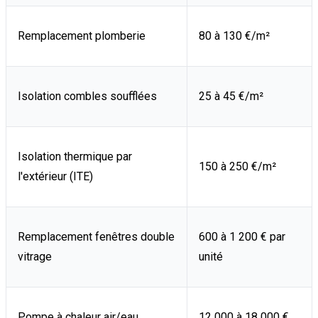
Remplacement plomberie
80 à 130 €/m²
Isolation combles soufflées
25 à 45 €/m²
Isolation thermique par
150 à 250 €/m²
l'extérieur (ITE)
Remplacement fenêtres double
600 à 1 200 € par
vitrage
unité
Pompe à chaleur air/eau
12 000 à 18 000 €