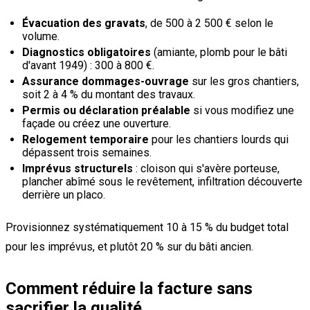
Évacuation des gravats
, de 500 à 2 500 € selon le
volume.
Diagnostics obligatoires
(amiante, plomb pour le bâti
d'avant 1949) : 300 à 800 €.
Assurance dommages-ouvrage
sur les gros chantiers,
soit 2 à 4 % du montant des travaux.
Permis ou déclaration préalable
si vous modifiez une
façade ou créez une ouverture.
Relogement temporaire
pour les chantiers lourds qui
dépassent trois semaines.
Imprévus structurels
: cloison qui s'avère porteuse,
plancher abîmé sous le revêtement, infiltration découverte
derrière un placo.
Provisionnez systématiquement 10 à 15 % du budget total
pour les imprévus, et plutôt 20 % sur du bâti ancien.
Comment réduire la facture sans
sacrifier la qualité