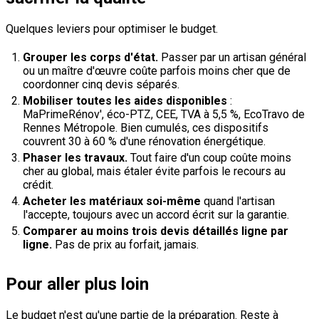
Quelques leviers pour optimiser le budget.
Grouper les corps d'état.
Passer par un artisan général
ou un maître d'œuvre coûte parfois moins cher que de
coordonner cinq devis séparés.
Mobiliser toutes les aides disponibles
:
MaPrimeRénov', éco-PTZ, CEE, TVA à 5,5 %, EcoTravo de
Rennes Métropole. Bien cumulés, ces dispositifs
couvrent 30 à 60 % d'une rénovation énergétique.
Phaser les travaux.
Tout faire d'un coup coûte moins
cher au global, mais étaler évite parfois le recours au
crédit.
Acheter les matériaux soi-même
quand l'artisan
l'accepte, toujours avec un accord écrit sur la garantie.
Comparer au moins trois devis détaillés ligne par
ligne.
Pas de prix au forfait, jamais.
Pour aller plus loin
Le budget n'est qu'une partie de la préparation. Reste à